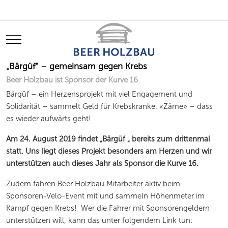
Mobile Menu Toggle
„Bärgüf“ – gemeinsam gegen Krebs
Beer Holzbau ist Sponsor der Kurve 16
Bärgüf – ein Herzensprojekt mit viel Engagement und
Solidarität – sammelt Geld für Krebskranke. «Zäme» – dass
es wieder aufwärts geht!
Am 24. August 2019 findet „
Bärgüf
„ bereits zum drittenmal
statt.
Uns liegt dieses Projekt besonders am Herzen und wir
unterstützen auch dieses Jahr als Sponsor die Kurve 16.
Zudem fahren Beer Holzbau Mitarbeiter aktiv beim
Sponsoren-Velo-Event mit und sammeln Höhenmeter im
Kampf gegen Krebs! Wer die Fahrer mit Sponsorengeldern
unterstützen will, kann das unter folgendem Link tun: