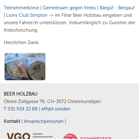
Teilnehmerbörse | Gemeinsam gegen Krebs | Bärgüf - Bergauf
| Lions Club Simplon
-> im Filter Beer Holzbau eingeben und
unsere Fahrer/in unterstützen. Vollumfänglich zu Gunsten der
Krebsforschung.
Herzlichen Dank.
BEER HOLZBAU
Obere Zollgasse 76, CH-3072 Ostermundigen
T
031 934 22 88
|
eM@il senden
Kontakt
[
Ansprechpersonen
]