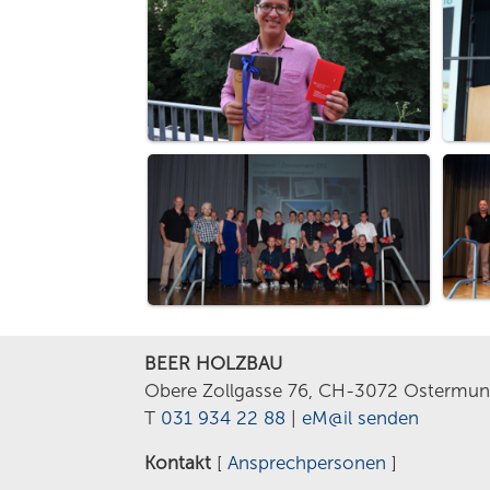
BEER HOLZBAU
Obere Zollgasse 76, CH-3072 Ostermun
T
031 934 22 88
|
eM@il senden
Kontakt
[
Ansprechpersonen
]