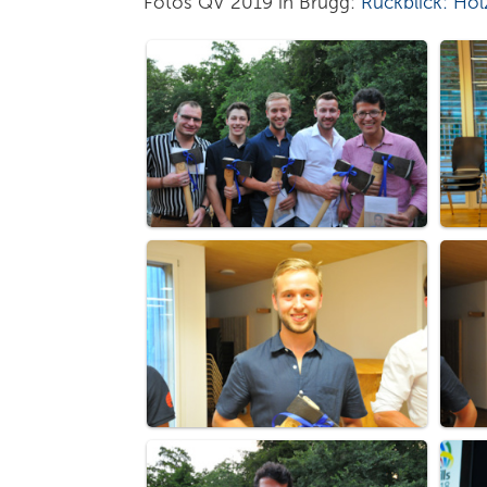
Fotos QV 2019 in Brügg:
Rückblick: Ho