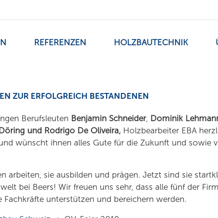
EN
REFERENZEN
HOLZBAUTECHNIK
EN ZUR ERFOLGREICH BESTANDENEN
ungen Berufsleuten
Benjamin Schneider
,
Dominik Lehman
 Döring und Rodrigo De Oliveira,
Holzbearbeiter EBA herzl
und wünscht ihnen alles Gute für die Zukunft und sowie vi
 arbeiten, sie ausbilden und prägen. Jetzt sind sie startkl
fswelt bei Beers! Wir freuen uns sehr, dass alle fünf der Fir
e Fachkräfte unterstützen und bereichern werden.