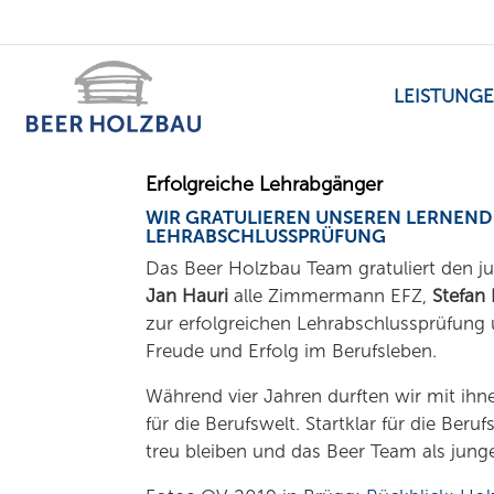
LEISTUNG
Erfolgreiche Lehrabgänger
WIR GRATULIEREN UNSEREN LERNEND
LEHRABSCHLUSSPRÜFUNG
Das Beer Holzbau Team gratuliert den j
Jan Hauri
alle Zimmermann EFZ,
Stefan
zur erfolgreichen Lehrabschlussprüfung 
Freude und Erfolg im Berufsleben.
Während vier Jahren durften wir mit ihnen
für die Berufswelt. Startklar für die Beru
treu bleiben und das Beer Team als jung