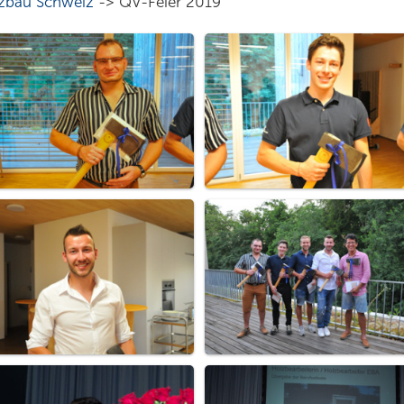
lzbau Schweiz
-> QV-Feier 2019