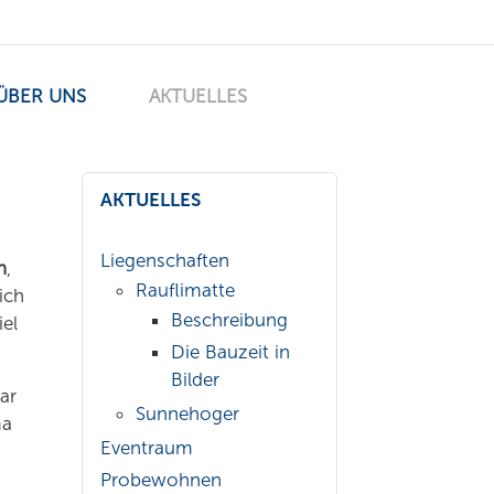
ÜBER UNS
AKTUELLES
AKTUELLES
Liegenschaften
n
,
Rauflimatte
ich
Beschreibung
el
Die Bauzeit in
Bilder
ar
Sunnehoger
ma
Eventraum
Probewohnen