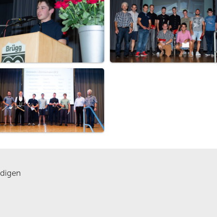
digen