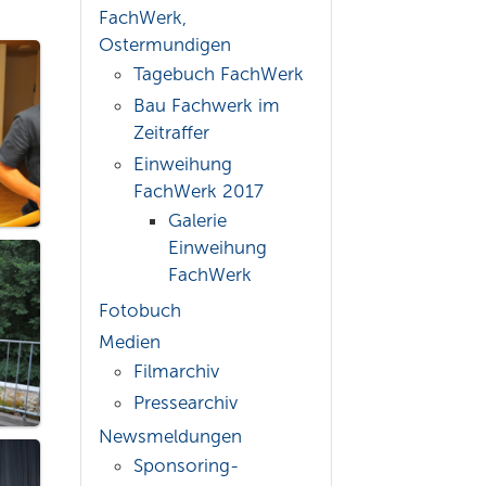
FachWerk,
Ostermundigen
Tagebuch FachWerk
Bau Fachwerk im
Zeitraffer
Einweihung
FachWerk 2017
Galerie
Einweihung
FachWerk
Fotobuch
Medien
Filmarchiv
Pressearchiv
Newsmeldungen
Sponsoring-