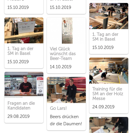
15.10.2019
15.10.2019
1. Tag an der
SM in Basel
15.10.2019
1. Tag an der
Viel Glück
SM in Basel
wünscht das
Beer-Team
15.10.2019
14.10.2019
Training für die
SM an der Holz
Messe
Fragen an die
24.09.2019
Kandidaten
Go Lars!
29.08.2019
Beers drücken
dir die Daumen!