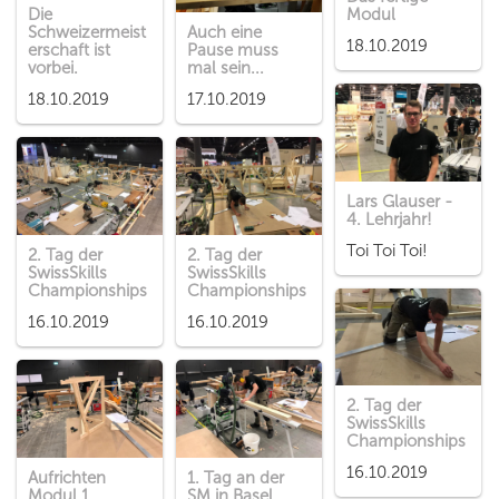
Die
Modul
Schweizermeist
Auch eine
18.10.2019
erschaft ist
Pause muss
vorbei.
mal sein...
18.10.2019
17.10.2019
Lars Glauser -
4. Lehrjahr!
Toi Toi Toi!
2. Tag der
2. Tag der
SwissSkills
SwissSkills
Championships
Championships
16.10.2019
16.10.2019
2. Tag der
SwissSkills
Championships
16.10.2019
Aufrichten
1. Tag an der
Modul 1
SM in Basel