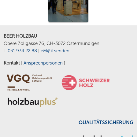
BEER HOLZBAU
Obere Zollgasse 76, CH-3072 Ostermundigen
T
031 934 22 88
|
eM@il senden
Kontakt
[
Ansprechpersonen
]
QUALITÄTSSICHERUNG