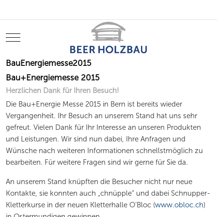
Mobile Menu Toggle
BauEnergiemesse2015
Bau+Energiemesse 2015
Herzlichen Dank für Ihren Besuch!
Die Bau+Energie Messe 2015 in Bern ist bereits wieder
Vergangenheit. Ihr Besuch an unserem Stand hat uns sehr
gefreut. Vielen Dank für Ihr Interesse an unseren Produkten
und Leistungen. Wir sind nun dabei, Ihre Anfragen und
Wünsche nach weiteren Informationen schnellstmöglich zu
bearbeiten. Für weitere Fragen sind wir gerne für Sie da.
An unserem Stand knüpften die Besucher nicht nur neue
Kontakte, sie konnten auch „chnüpple“ und dabei Schnupper-
Kletterkurse in der neuen Kletterhalle O’Bloc (
www.obloc.ch
)
in Ostermundigen gewinnen.