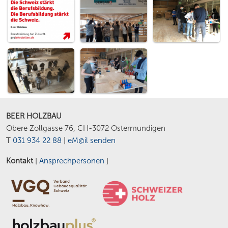
BEER HOLZBAU
Obere Zollgasse 76, CH-3072 Ostermundigen
T
031 934 22 88
|
eM@il senden
Kontakt
[
Ansprechpersonen
]