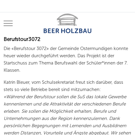
Mobile Menu Toggle
Berufstour3072
Die «Berufstour 3072» der Gemeinde Ostermundigen konnte
heuer wieder durchgeführt werden. Das Projekt ist der
Startschuss zum Thema Berufswahl der Schüler*innen der 7.
Klassen.
Katrin Bleuer, vom Schulsekretariat freut sich darüber, dass
stets so viele Betriebe bereit sind mitzumachen:
«
Während der Berufstour sollen die SuS das lokale Gewerbe
kennenlernen und die Attraktivität der verschiedenen Berufe
erleben. Sie sollen die Möglichkeit erhalten, Berufe und
Unternehmungen aus der Region kennenzu­lernen. Dank
persönlichen Begegnungen mit Lernenden und Ausbildnern
werden Distanzen, Vorurteile und Ängste abgebaut.
Wir sehen