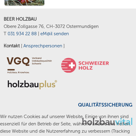
BEER HOLZBAU
Obere Zollgasse 76, CH-3072 Ostermundigen
T
031 934 22 88
|
eM@il senden
Kontakt
[
Ansprechpersonen
]
QUALITÄTSSICHERUNG
Wir nutzen Cookies auf unserer Website. Einige von ihnen sind
essenziell für den Betrieb der Seite, während andere uns helfen,
diese Website und die Nutzererfahrung zu verbessern (Tracking