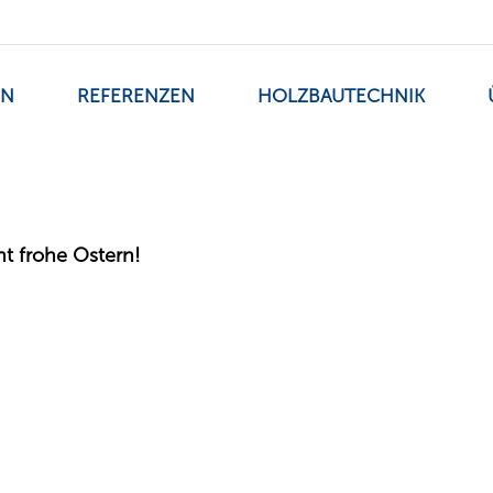
EN
REFERENZEN
HOLZBAUTECHNIK
t frohe Ostern!