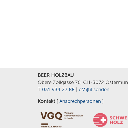
BEER HOLZBAU
Obere Zollgasse 76, CH-3072 Ostermun
T
031 934 22 88
|
eM@il senden
Kontakt
[
Ansprechpersonen
]