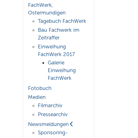
FachWerk,
Ostermundigen
Tagebuch FachWerk
Bau Fachwerk im
Zeitraffer
Einweihung
FachWerk 2017
Galerie
Einweihung
FachWerk
Fotobuch
Medien
Filmarchiv
Pressearchiv
Newsmeldungen
Sponsoring-