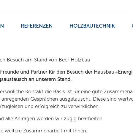
EN
REFERENZEN
HOLZBAUTECHNIK
ren Besuch am Stand von Beer Holzbau
 Freunde und Partner für den Besuch der Hausbau+Energi
gsaustausch an unserem Stand.
ersönliche Kontakt die Basis ist für eine gute Zusammena
 anregenden Gesprächen ausgetauscht. Diese sind wertvo
ugleisen und erfolgreich zu verwirklichen.
 alle Anfragen werden wir zügig bearbeiten.
ine weitere Zusammenarbeit mit Ihnen.