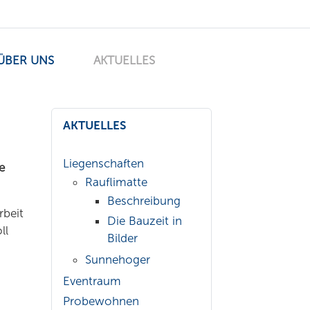
ÜBER UNS
AKTUELLES
AKTUELLES
Liegenschaften
e
Rauflimatte
Beschreibung
rbeit
Die Bauzeit in
ll
Bilder
Sunnehoger
Eventraum
Probewohnen