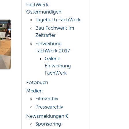
FachWerk,
Ostermundigen
Tagebuch FachWerk
Bau Fachwerk im
Zeitraffer
Einweihung
FachWerk 2017
Galerie
Einweihung
FachWerk
Fotobuch
Medien
Filmarchiv
Pressearchiv
Newsmeldungen
Sponsoring-