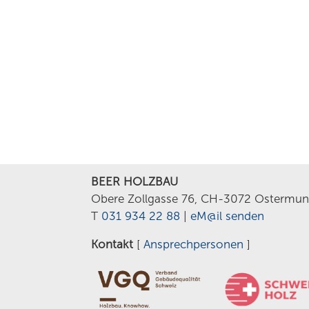
BEER HOLZBAU
Obere Zollgasse 76, CH-3072 Ostermun
T
031 934 22 88
|
eM@il senden
Kontakt
[
Ansprechpersonen
]