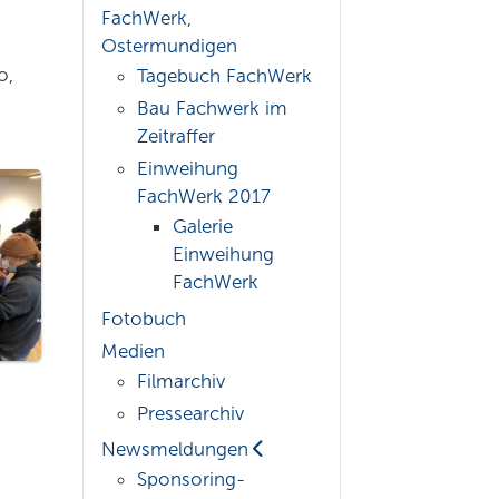
FachWerk,
Ostermundigen
o,
Tagebuch FachWerk
Bau Fachwerk im
Zeitraffer
Einweihung
FachWerk 2017
Galerie
Einweihung
FachWerk
Fotobuch
Medien
Filmarchiv
Pressearchiv
Newsmeldungen
Sponsoring-