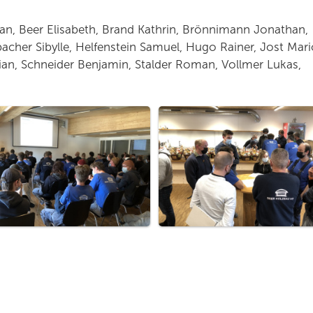
fan, Beer Elisabeth, Brand Kathrin, Brönnimann Jonathan,
acher Sibylle, Helfenstein Samuel, Hugo Rainer, Jost Mari
ian, Schneider Benjamin, Stalder Roman, Vollmer Lukas,