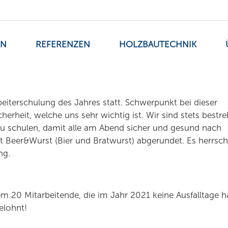
EN
REFERENZEN
HOLZBAUTECHNIK
eiterschulung des Jahres statt. Schwerpunkt bei dieser
herheit, welche uns sehr wichtig ist. Wir sind stets bestre
 zu schulen, damit alle am Abend sicher und gesund nach
Beer&Wurst (Bier und Bratwurst) abgerundet. Es herrsch
ng.
 20 Mitarbeitende, die im Jahr 2021 keine Ausfalltage h
elohnt!