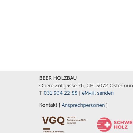
BEER HOLZBAU
Obere Zollgasse 76, CH-3072 Ostermun
T
031 934 22 88
|
eM@il senden
Kontakt
[
Ansprechpersonen
]