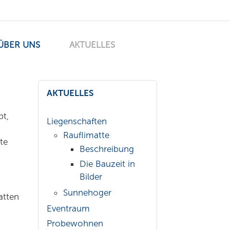
ÜBER UNS
AKTUELLES
AKTUELLES
bt,
Liegenschaften
Rauflimatte
te
Beschreibung
Die Bauzeit in
Bilder
Sunnehoger
atten
Eventraum
Probewohnen