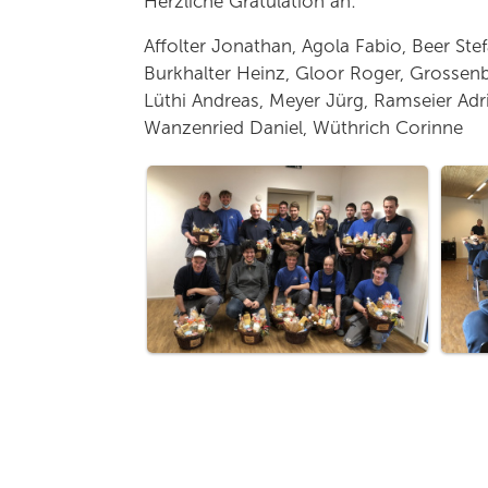
Herzliche Gratulation an:
Affolter Jonathan, Agola Fabio, Beer Ste
Burkhalter Heinz, Gloor Roger, Grossenb
Lüthi Andreas, Meyer Jürg, Ramseier Adr
Wanzenried Daniel, Wüthrich Corinne