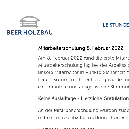
LEISTUNG
Mitarbeiterschulung 8. Februar 2022
Am 8. Februar 2022 fand die erste Mitarb
Mitarbeiterschulung lag bei der Arbeitssic
unsere Mitarbeiter in Punkto Sicherheit
Hause kommen. Die Schulung wurde mit 
eine muntere und ausgelassene Stimmu
Keine Ausfalltage - Herzliche Gratulation
An der Mitarbeiterschulung wurden zudem
mit einem reichhaltigen «Buurechorb» b