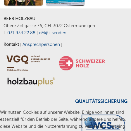
BEER HOLZBAU
Obere Zollgasse 76, CH-3072 Ostermundigen
T
031 934 22 88
|
eM@il senden
Kontakt
[
Ansprechpersonen
]
QUALITÄTSSICHERUNG
Wir nutzen Cookies auf unserer Website. Einige von ihnen sind
essenziell für den Betrieb der Seite, während andere uns helfen,
diese Website und die Nutzererfahrung zu verbessern (Tracking