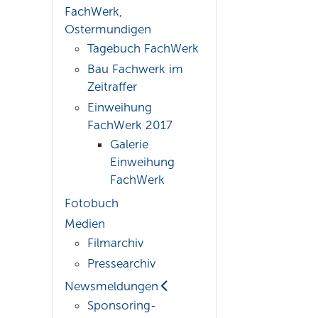
FachWerk,
Ostermundigen
Tagebuch FachWerk
Bau Fachwerk im
Zeitraffer
Einweihung
FachWerk 2017
Galerie
Einweihung
FachWerk
Fotobuch
Medien
Filmarchiv
Pressearchiv
Newsmeldungen
Sponsoring-