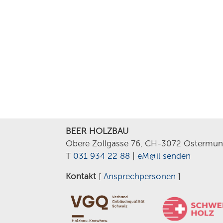
BEER HOLZBAU
Obere Zollgasse 76, CH-3072 Ostermun
T
031 934 22 88
|
eM@il senden
Kontakt
[
Ansprechpersonen
]