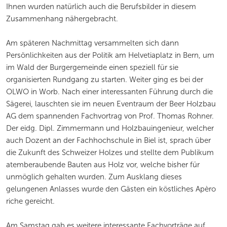
Ihnen wurden natürlich auch die Berufsbilder in diesem
Zusammenhang nähergebracht.
Am späteren Nachmittag versammelten sich dann
Persönlichkeiten aus der Politik am Helvetiaplatz in Bern, um
im Wald der Burgergemeinde einen speziell für sie
organisierten Rundgang zu starten. Weiter ging es bei der
OLWO in Worb. Nach einer interessanten Führung durch die
Sägerei, lauschten sie im neuen Eventraum der Beer Holzbau
AG dem spannenden Fachvortrag von Prof. Thomas Rohner.
Der eidg. Dipl. Zimmermann und Holzbauingenieur, welcher
auch Dozent an der Fachhochschule in Biel ist, sprach über
die Zukunft des Schweizer Holzes und stellte dem Publikum
atemberaubende Bauten aus Holz vor, welche bisher für
unmöglich gehalten wurden. Zum Ausklang dieses
gelungenen Anlasses wurde den Gästen ein köstliches Apèro
riche gereicht.
Am Samstag gab es weitere interessante Fachvorträge auf