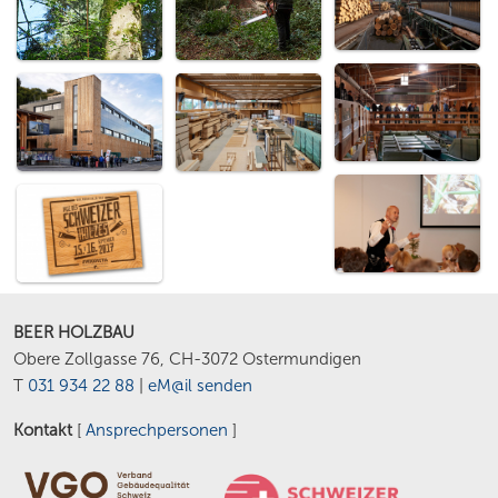
BEER HOLZBAU
Obere Zollgasse 76, CH-3072 Ostermundigen
T
031 934 22 88
|
eM@il senden
Kontakt
[
Ansprechpersonen
]