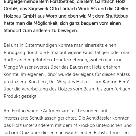
Burgergemeinde Bern Forstbetrieb, die Bern Gantrisch Holz
GmbH, das Sägewerk Otto Lädrach Worb AG und die Gfeller
Holzbau GmbH aus Worb und eben wir. Mit dem Shuttlebus
hatte man die Möglichkeit, sich ganz bequem vom einen
Standort zum anderen zu bewegen.
Bei uns in Ostermundigen konnte man einerseits einen
Rundgang durch die Firma auf eigene Faust tätigen oder man
durfte an der geführten Tour teilnehmen, wobei man eine
Menge Wissenswertes über das Bauen mit Holz erfahren
konnte. Im eigenen „Kino“ wurde der eigens für diesen Anlass
produzierte Kurzfilm „Der Weg des Holzes – im Kanton Bern“
über die Verarbeitung des Holzes vom Baum bis zum fertigen
Produkt gezeigt.
Am Freitag war die Aufmerksamkeit besonders auf
interessierte Schulklassen gerichtet. Die Achtklässler konnten
das Holz unter anderem mit dem Mikroskop untersuchen und
sich im Quiz über diesen nachwachsenden Rohstoff messen.