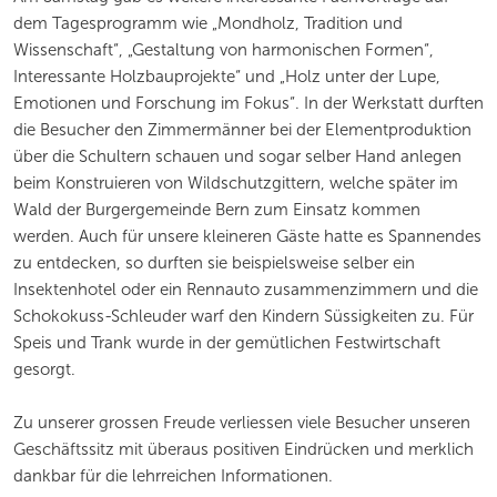
dem Tagesprogramm wie „Mondholz, Tradition und
Wissenschaft“, „Gestaltung von harmonischen Formen“,
Interessante Holzbauprojekte“ und „Holz unter der Lupe,
Emotionen und Forschung im Fokus“. In der Werkstatt durften
die Besucher den Zimmermänner bei der Elementproduktion
über die Schultern schauen und sogar selber Hand anlegen
beim Konstruieren von Wildschutzgittern, welche später im
Wald der Burgergemeinde Bern zum Einsatz kommen
werden. Auch für unsere kleineren Gäste hatte es Spannendes
zu entdecken, so durften sie beispielsweise selber ein
Insektenhotel oder ein Rennauto zusammenzimmern und die
Schokokuss-Schleuder warf den Kindern Süssigkeiten zu. Für
Speis und Trank wurde in der gemütlichen Festwirtschaft
gesorgt.
Zu unserer grossen Freude verliessen viele Besucher unseren
Geschäftssitz mit überaus positiven Eindrücken und merklich
dankbar für die lehrreichen Informationen.