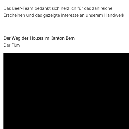
Das Beer-Team bedankt sich herzlich für das zahlreiche
Erscheinen und das gezeigte Interesse an unserem Handwerk.
Der Weg des Holzes im Kanton Bern
Der Film