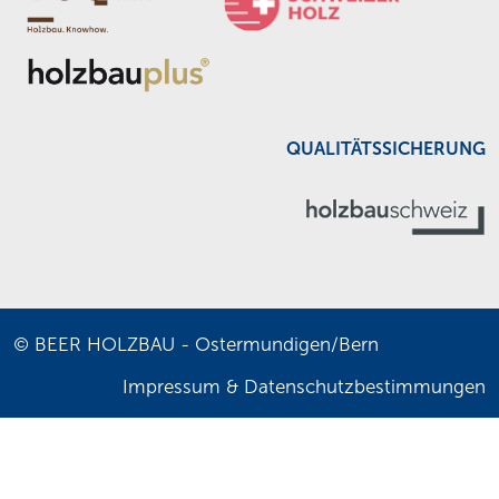
QUALITÄTSSICHERUNG
© BEER HOLZBAU - Ostermundigen/Bern
Impressum
&
Datenschutzbestimmungen