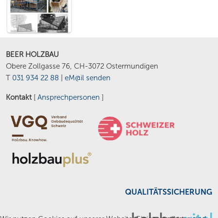
BEER HOLZBAU
Obere Zollgasse 76, CH-3072 Ostermundigen
T
031 934 22 88
|
eM@il senden
Kontakt
[
Ansprechpersonen
]
QUALITÄTSSICHERUNG