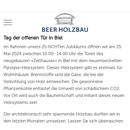
Mobile Menu Toggle
Tag der offenen Tür in Biel
Im Rahmen unsers 25.ISCHTen Jubiläums öffnen wir am 25.
Mai 2024 zwischen 10.00- 14.00 Uhr die Türen des
neugebauten «Zelthauses» in Biel mit dem neuentwickelten
Pyrolyse-Heizsystem. Dieses Heizsystem gibt es erstmals für
Wohnhäuser. Brennstoffe sind die Gase, die bei der
Verkohlung von Holz entweichen. Die gewonnene
Pflanzenkohle entlastet die Umwelt von schädlichem CO2.
Vor Ort wird auch die Bauherrschaft und Initiant dieses neuen
Heizsystems sein.
Der architektonisch sehr spannende Holzbau durften wir in
den letzten Monaten umsetzen. Lassen Sie sich überraschen.