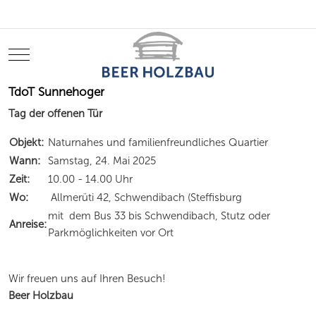
Mobile Menu Toggle
TdoT Sunnehoger
Tag der offenen Tür
Objekt:
Naturnahes und familienfreundliches Quartier
Wann:
Samstag, 24. Mai 2025
Zeit:
10.00 - 14.00 Uhr
Wo:
Allmerüti 42, Schwendibach (Steffisburg
mit dem Bus 33 bis Schwendibach, Stutz oder
Anreise:
Parkmöglichkeiten vor Ort
Wir freuen uns auf Ihren Besuch!
Beer Holzbau