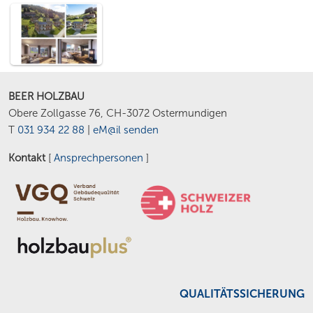
BEER HOLZBAU
Obere Zollgasse 76, CH-3072 Ostermundigen
T
031 934 22 88
|
eM@il senden
Kontakt
[
Ansprechpersonen
]
QUALITÄTSSICHERUNG