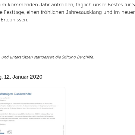
im kommenden Jahr antreiben, täglich unser Bestes für S
 Festtage, einen fröhlichen Jahresausklang und im neue
Erlebnissen.
nd unterstützen stattdessen die Stiftung Berghilfe.
, 12. Januar 2020