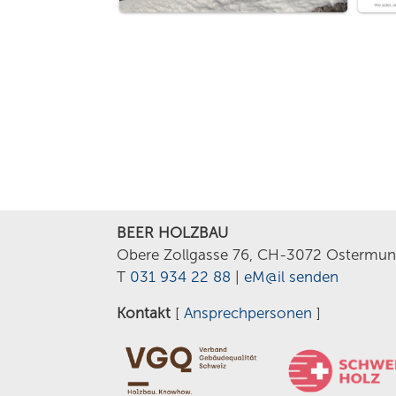
BEER HOLZBAU
Obere Zollgasse 76, CH-3072 Ostermun
T
031 934 22 88
|
eM@il senden
Kontakt
[
Ansprechpersonen
]