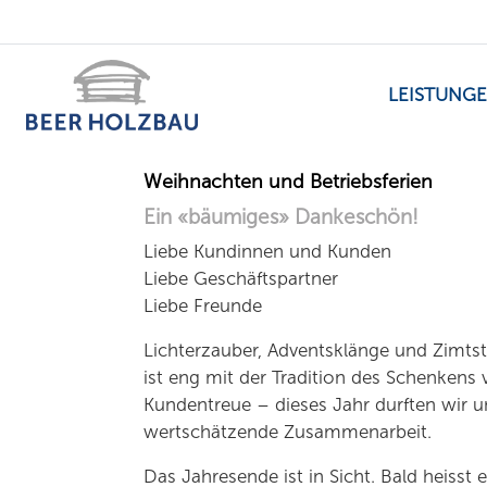
LEISTUNG
Weihnachten und Betriebsferien
Ein «bäumiges» Dankeschön!
Liebe Kundinnen und Kunden
Liebe Geschäftspartner
Liebe Freunde
Lichterzauber, Adventsklänge und Zimts
ist eng mit der Tradition des Schenkens
Kundentreue – dieses Jahr durften wir u
wertschätzende Zusammenarbeit.
Das Jahresende ist in Sicht. Bald heiss