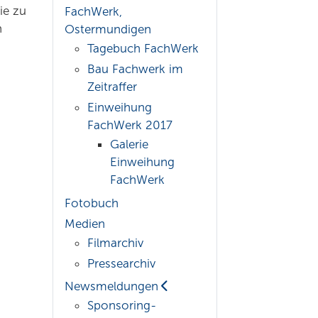
ie zu
FachWerk,
n
Ostermundigen
Tagebuch FachWerk
Bau Fachwerk im
Zeitraffer
Einweihung
FachWerk 2017
Galerie
Einweihung
FachWerk
Fotobuch
Medien
Filmarchiv
Pressearchiv
Newsmeldungen
Sponsoring-