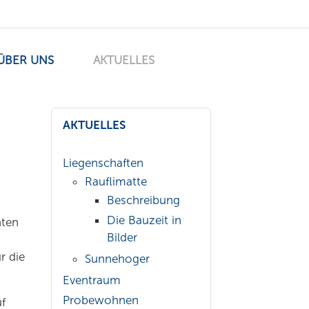
ÜBER UNS
AKTUELLES
AKTUELLES
Liegenschaften
Rauflimatte
Beschreibung
Die Bauzeit in
hten
Bilder
r die
Sunnehoger
Eventraum
Probewohnen
f