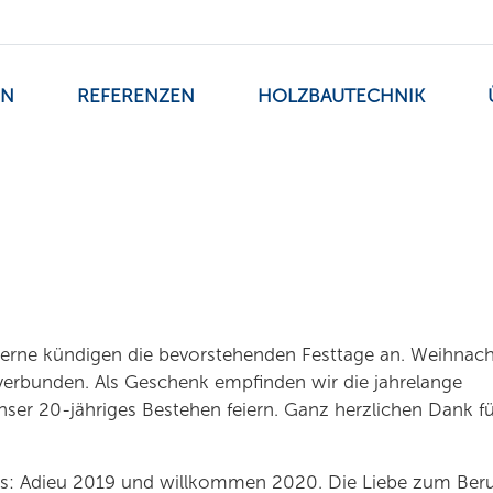
EN
REFERENZEN
HOLZBAUTECHNIK
terne kündigen die bevorstehenden Festtage an. Weihnac
 verbunden. Als Geschenk empfinden wir die jahrelange
nser 20-jähriges Bestehen feiern. Ganz herzlichen Dank fü
t es: Adieu 2019 und willkommen 2020. Die Liebe zum Beru