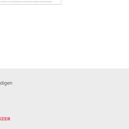
digen