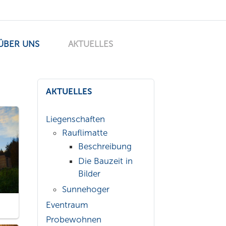
ÜBER UNS
AKTUELLES
AKTUELLES
Liegenschaften
Rauflimatte
Beschreibung
Die Bauzeit in
Bilder
Sunnehoger
Eventraum
Probewohnen