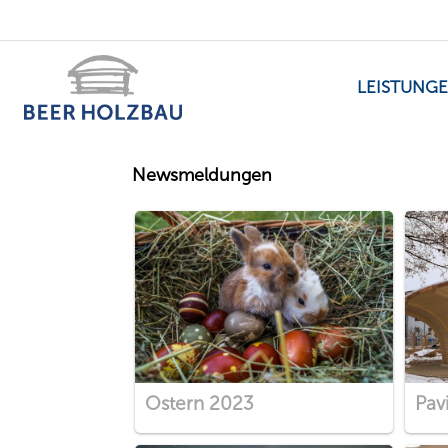
LEISTUNG
Newsmeldungen
Ostern 2023
Pav