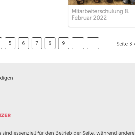
Mitarbeiterschulung 8.
Februar 2022
5
6
7
8
9
Seite 3
digen
 sind essenziell für den Betrieb der Seite, während ander