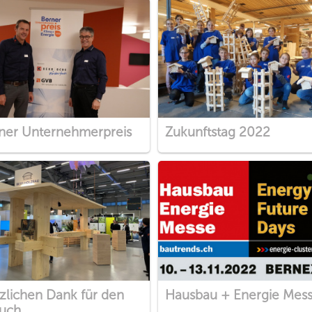
ner Unternehmerpreis
Zukunftstag 2022
zlichen Dank für den
Hausbau + Energie Mes
uch