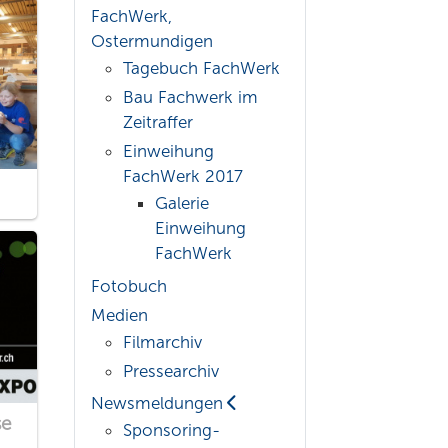
FachWerk,
Ostermundigen
Tagebuch FachWerk
Bau Fachwerk im
Zeitraffer
Einweihung
FachWerk 2017
Galerie
Einweihung
FachWerk
Fotobuch
Medien
Filmarchiv
Pressearchiv
Newsmeldungen
se
Sponsoring-