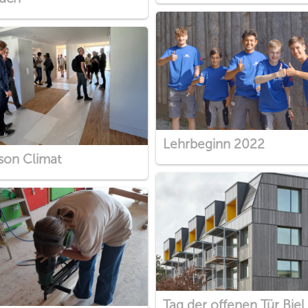
Lehrbeginn 2022
son Climat
Tag der offenen Tür Biel