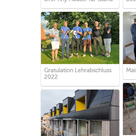
Gratulation Lehrabschluss
Mai
2022